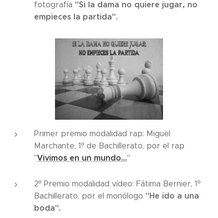
"Si la dama no quiere jugar, no
fotografía
empieces la partida".
Primer premio modalidad rap: Miguel
Marchante, 1º de Bachillerato, por el rap
Vivimos en un mundo...
"
"
2º Premio modalidad vídeo: Fátima Bernier, 1º
"He ido a una
Bachillerato, por el monólogo
boda".