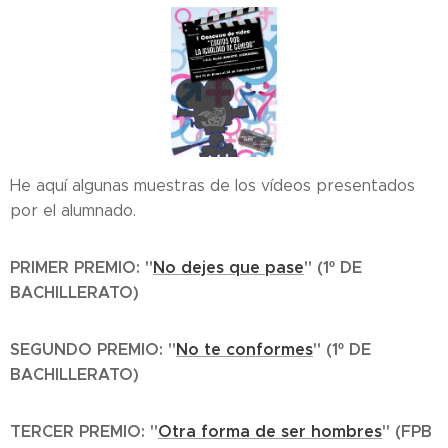
He aquí algunas muestras de los vídeos presentados
por el alumnado.
PRIMER PREMIO: "
No dejes que pase
" (1º DE
BACHILLERATO)
SEGUNDO PREMIO: "
No te conformes
" (1º DE
BACHILLERATO)
TERCER PREMIO: "
Otra forma de ser hombres
" (FPB