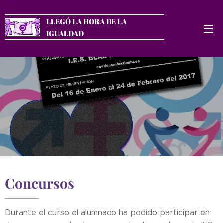
LLEGÓ LA HORA DE LA
IGUALDAD
Concursos
Durante el curso el alumnado ha podido participar en