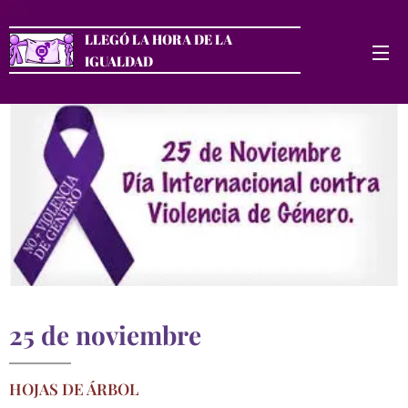
LLEGÓ LA HORA DE LA
IGUALDAD
25 de noviembre
HOJAS DE ÁRBOL