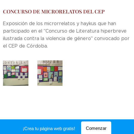
CONCURSO DE MICRORELATOS DEL CEP
Exposición de los microrrelatos y haykus que han
participado en el "Concurso de Literatura hiperbreve
ilustrada contra la violencia de género" convocado por
el CEP de Córdoba.
Comenzar
¡Crea tu página web gratis!
Creado con
Webnode