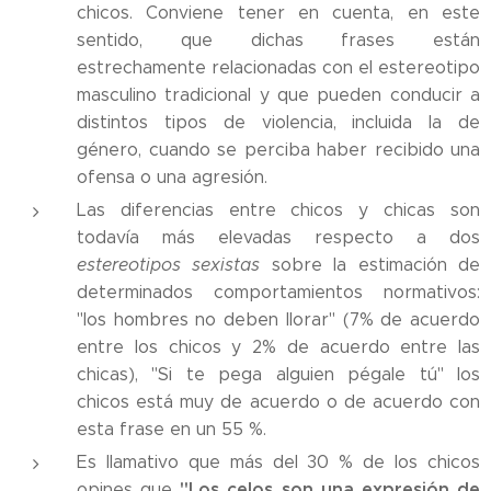
chicos. Conviene tener en cuenta, en este
sentido, que dichas frases están
estrechamente relacionadas con el estereotipo
masculino tradicional y que pueden conducir a
distintos tipos de violencia, incluida la de
género, cuando se perciba haber recibido una
ofensa o una agresión.
Las diferencias entre chicos y chicas son
todavía más elevadas respecto a dos
estereotipos sexistas
sobre la estimación de
determinados comportamientos normativos:
"los hombres no deben llorar" (7% de acuerdo
entre los chicos y 2% de acuerdo entre las
chicas), "Si te pega alguien pégale tú" los
chicos está muy de acuerdo o de acuerdo con
esta frase en un 55 %.
Es llamativo que más del 30 % de los chicos
"Los celos son una expresión de
opines que