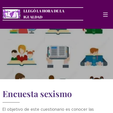
LLEGÓ LA HORA DE LA
IGUALDAD
Encuesta sexismo
El objetivo de este cuestionario es conocer las