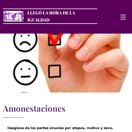
LLEGÓ LA HORA DE LA
IGUALDAD
Amonestaciones