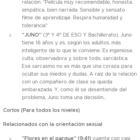
relación. "Película muy recomendable, honesta,
simpática, bien narrada. Sensible y sensato
filme de aprendizaje. Respira humanidad y
tolerancia"
"JUNO"
(3º Y 4º DE ESO Y Bachillerato). Juno
tiene 16 años y es, según los adultos, más
inteligente de lo que le conviene. Es ingeniosa,
culta, observadora y, sobre todo, sarcástica.
Ese sarcasmo no es más que una coraza para
ocultar sus miedos y dudas. A raíz de la relación
con un compañero de clase se queda
embarazada. Y, como él se desentiende del
problema, Juno toma una decisión...
Cortos
(Para todos los niveles)
Relacionados con la orientación sexual
"Flores en el parque" (9:41)
cuenta con casi