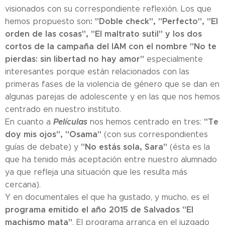
visionados con su correspondiente reflexión. Los que
: "Doble check", "Perfecto", "El
hemos propuesto son
orden de las cosas", "El maltrato sutil" y los dos
cortos de la campaña del IAM con el nombre "No te
pierdas: sin libertad no hay amor"
especialmente
interesantes porque están relacionados con las
primeras fases de la violencia de género que se dan en
algunas parejas de adolescente y en las que nos hemos
centrado en nuestro instituto.
Películas
"Te
En cuanto a
nos hemos centrado en tres:
doy mis ojos", "Osama"
(con sus correspondientes
"No estás sola, Sara"
guías de debate) y
(ésta es la
que ha tenido más aceptación entre nuestro alumnado
ya que refleja una situación que les resulta más
cercana).
Y en documentales el que ha gustado, y mucho, es el
programa emitido el año 2015 de Salvados "El
machismo mata"
. El programa arranca en el juzgado