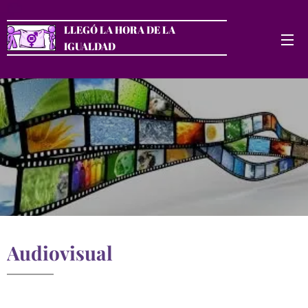
LLEGÓ LA HORA DE LA
IGUALDAD
Audiovisual