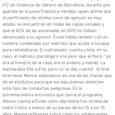
nº2 de Violencia de Género de Barcelona, durante una
guardia de la jueza Francisca Verdejo, quien afirma que
el perfil tanto de víctima como de agresor es muy
amplio, se encuentran en todas las capas sociales y
que el 82% de las asesinadas en 2015 no habían
denunciado a su agresor. Évole habla también con un
hombre condenado por maltrato que acude a terapia
para rehabilitarse. El maltratador cuenta cómo, en su
caso, el maltrato psicológico era peor que el físico: "yo
era el hombre de la casa, era el ordeno y mando. La
machacaba. Ella sufría, pero no te das cuenta". Al final
interviene Marina, educadora, en una de las charlas que
da en institutos para que los más jóvenes detecten
este tipo de conductas peligrosas. En la
estremecedora entrevista que cierra el programa,
Marina cuenta a Évole cómo ella misma fue víctima de
malos tratos a manos de su pareja de los 15 a los 19
años. Marina reflexiona sobre cómo los adolescentes