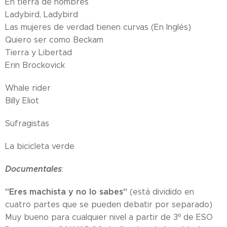
En tierra de hombres
Ladybird, Ladybird
Las mujeres de verdad tienen curvas (En Inglés)
Quiero ser como Beckam
Tierra y Libertad
Erin Brockovick
Whale rider
Billy Eliot
Sufragistas
La bicicleta verde
Documentales
:
"Eres machista y no lo sabes"
(está dividido en
cuatro partes que se pueden debatir por separado)
Muy bueno para cualquier nivel a partir de 3º de ESO