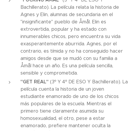
Bachillerato). La película relata la historia de
Agnes y Elin, alumnas de secundaria en el
"insignificante" pueblo de Åmål. Elin es
extrovertida, popular y ha estado con
innumerables chicos, pero encuentra su vida
exasperantemente aburrida. Agnes, por el
contrario, es tímida y no ha conseguido hacer
amigos desde que se mudó con su familia a
Åmål hace un año. Es una película sencilla,
sensible y comprometida.
"GET REAL"
(3º Y 4º DE ESO Y Bachillerato). La
película cuenta la historia de un joven
estudiante enamorado de uno de los chicos
más populares de la escuela. Mientras el
primero tiene claramente asumida su
homosexualidad, el otro, pese a estar
enamorado, prefiere mantener oculta la