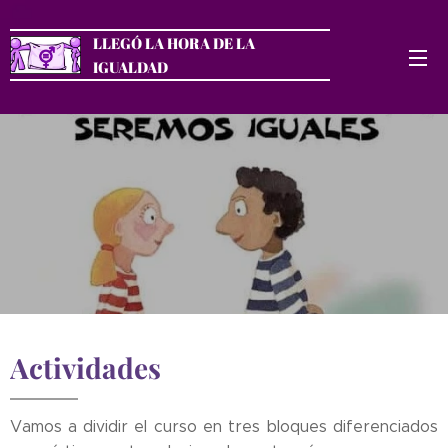
LLEGÓ LA HORA DE LA
IGUALDAD
Actividades
Vamos a dividir el curso en tres bloques diferenciados