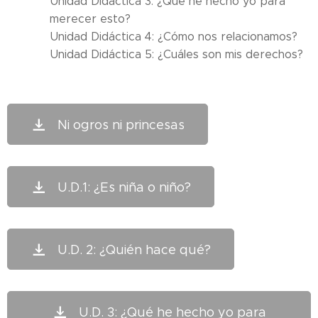
Unidad Didáctica 3: ¿Qué he hecho yo para
merecer esto?
Unidad Didáctica 4: ¿Cómo nos relacionamos?
Unidad Didáctica 5: ¿Cuáles son mis derechos?
Ni ogros ni princesas
U.D.1: ¿Es niña o niño?
U.D. 2: ¿Quién hace qué?
U.D. 3: ¿Qué he hecho yo para