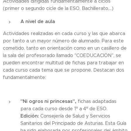
Actividades dirigidas fundamentalmente a ciclos
(primer o segundo cicle de la ESO, Bachillerato,...)
A nivel de aula
Actividades realizadas en cada curso y las que abarca
por tanto a un mayor número de alumnado. Para este
cometido, tanto en orientación como en un casillero de
la sala del profesorado llamado "COEDUCACIÖN", se
pueden encontrar multitud de fichas para trabajar en
cada curso cada tema que se propone. Destacan dos
fundamentalmente:
"Ni ogros ni princesas",
fichas adaptadas
para cada curso desde 1º a 4º de ESO.
Edición:
Consejería de Salud y Servicios
Sanitarios del Principado de Asturias. Esta Guía
ha sido elaborada por profesionales del ámbito